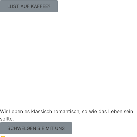
LUST AUF KAFFEE?
Wir lieben es klassisch romantisch, so wie das Leben sein
sollte.
SCHWELGEN SIE MIT UNS